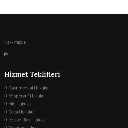
Hakkımızda
Hizmet Teklifleri
Gayrimenkul Hukuku
Kooperatif Hukuku
Aile Hukuku
Ceza Hukuku
İcra ve İflas Hukuku
Şirketler Hukuku