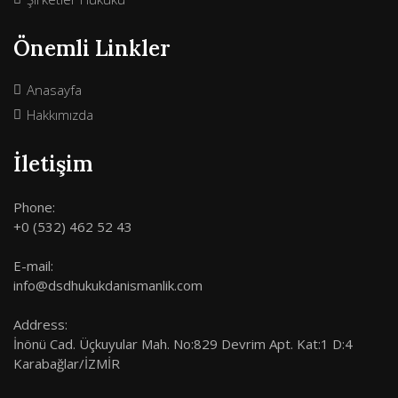
Önemli Linkler
Anasayfa
Hakkımızda
İletişim
Phone:
+0 (532) 462 52 43
E-mail:
info@dsdhukukdanismanlik.com
Address:
İnönü Cad. Üçkuyular Mah. No:829 Devrim Apt. Kat:1 D:4
Karabağlar/İZMİR