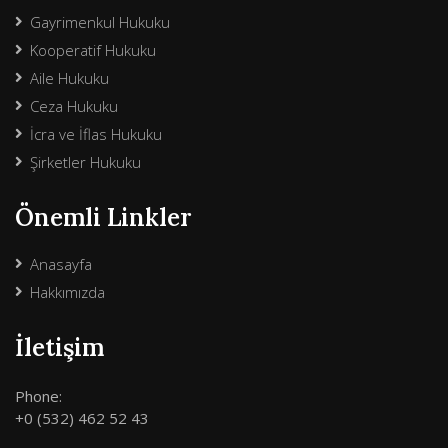
Gayrimenkul Hukuku
Kooperatif Hukuku
Aile Hukuku
Ceza Hukuku
İcra ve İflas Hukuku
Şirketler Hukuku
Önemli Linkler
Anasayfa
Hakkımızda
İletişim
Phone:
+0 (532) 462 52 43