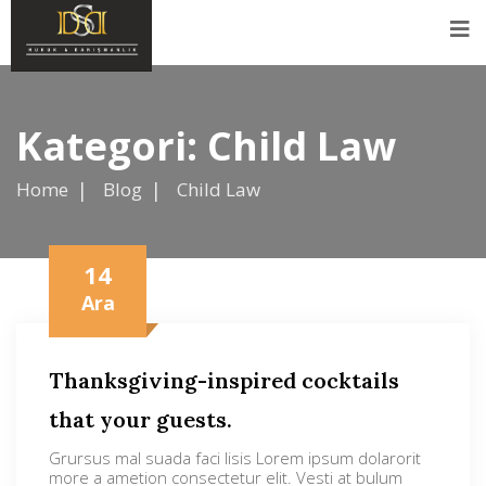
Kategori:
Child Law
Home
Blog
Child Law
14
Ara
Thanksgiving-inspired cocktails
that your guests.
Grursus mal suada faci lisis Lorem ipsum dolarorit
more a ametion consectetur elit. Vesti at bulum