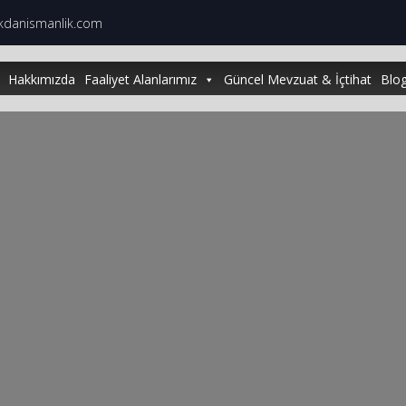
kdanismanlik.com
Hakkımızda
Faaliyet Alanlarımız
Güncel Mevzuat & İçtihat
Blo