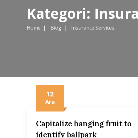
Kategori:
Insura
Home
Blog
Insurance Services
12
Ara
Capitalize hanging fruit to
identify ballpark