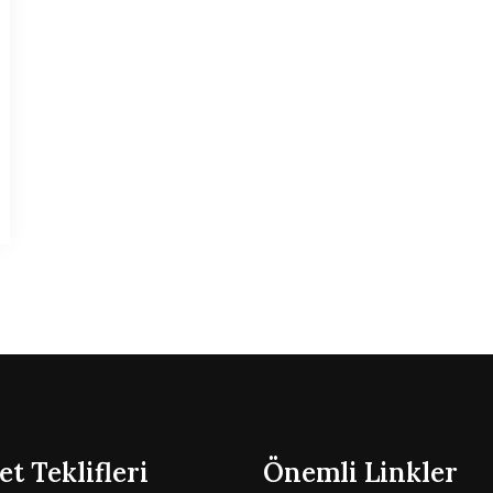
t Teklifleri
Önemli Linkler