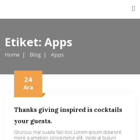
Etiket:
Apps
Home
Blog
Apps
24
Ara
Thanks giving inspired is cocktails
your guests.
Grursus mal suada faci lisis Lorem ipsum dolarorit
more a ametion consectetur elit. Vesti at bulum