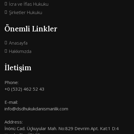
İcra ve İflas Hukuku
Şirketler Hukuku
Önemli Linkler
Anasayfa
Hakkımızda
İletişim
Phone:
+0 (532) 462 52 43
E-mail:
info@dsdhukukdanismanlik.com
Address:
İnönü Cad. Üçkuyular Mah. No:829 Devrim Apt. Kat:1 D:4