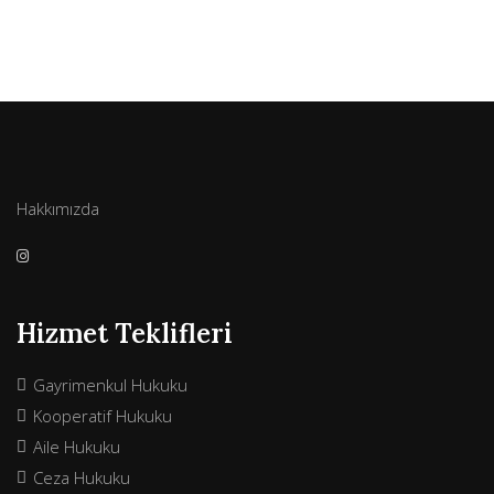
Hakkımızda
Hizmet Teklifleri
Gayrimenkul Hukuku
Kooperatif Hukuku
Aile Hukuku
Ceza Hukuku